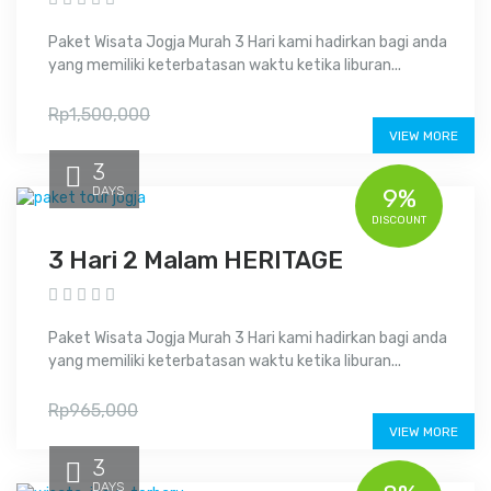
Paket Wisata Jogja Murah 3 Hari kami hadirkan bagi anda
yang memiliki keterbatasan waktu ketika liburan...
Rp1,247,000
Rp1,500,000
VIEW MORE
3
DAYS
9%
DISCOUNT
3 Hari 2 Malam HERITAGE
Paket Wisata Jogja Murah 3 Hari kami hadirkan bagi anda
yang memiliki keterbatasan waktu ketika liburan...
Rp870,000
Rp965,000
VIEW MORE
3
DAYS