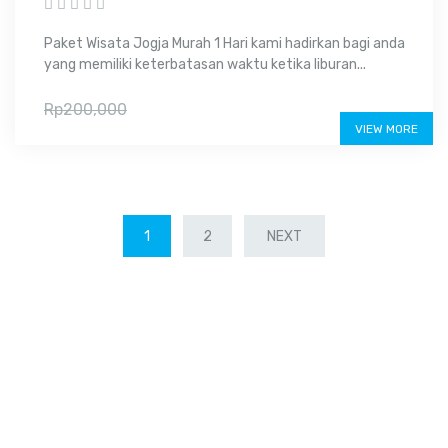
Paket Wisata Jogja Murah 1 Hari kami hadirkan bagi anda
yang memiliki keterbatasan waktu ketika liburan...
Rp140,000
Rp200,000
VIEW MORE
1
2
NEXT