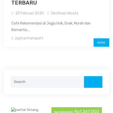
TERBARU
20 Februari 2020
Destinasi Wisata
Cafe Rekomendasi di Jogja Unik, Enak, Murah dan
Romantis...
jogtravtransport
MORE
Search
for:
Rp1,247,000
Rp1,500,000