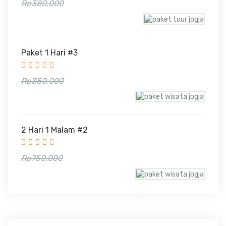
Rp330,000
Rp380,000
Paket 1 Hari #3
Rp300,000
Rp350,000
2 Hari 1 Malam #2
Rp665,000
Rp750,000