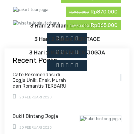
Rp870,000
Rp965,000
Rp865,000
3 Hari 2 Malam ECOTOURISM
Rp950,000
3 Hari 2 Malam HERITAGE
3 Hari 2 Malam ENJOY JOGJA
Recent Posts
Cafe Rekomendasi di
Jogja Unik, Enak, Murah
dan Romantis TERBARU
20 FEBRUARI 2020
Bukit Bintang Jogja
20 FEBRUARI 2020