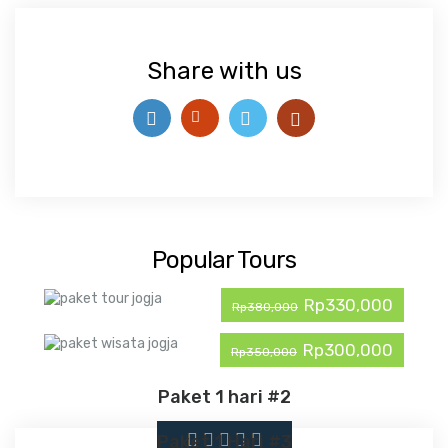
Share with us
Popular Tours
Rp330,000
Rp380,000
Rp300,000
Rp350,000
Paket 1 hari #2
Paket 1 Hari #3