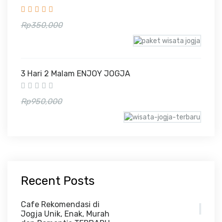
Rp300,000
Rp350,000
3 Hari 2 Malam ENJOY JOGJA
Rp865,000
Rp950,000
Recent Posts
Cafe Rekomendasi di
Jogja Unik, Enak, Murah