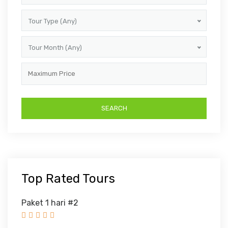
Tour Type (Any)
Tour Month (Any)
Top Rated Tours
Paket 1 hari #2