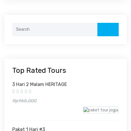
Search
for:
Top Rated Tours
3 Hari 2 Malam HERITAGE
Rp870,000
Rp965,000
Paket 1 Hari #3