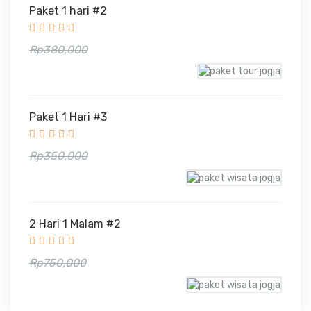
Paket 1 hari #2
Rp330,000
Rp380,000
Paket 1 Hari #3
Rp300,000
Rp350,000
2 Hari 1 Malam #2
Rp665,000
Rp750,000