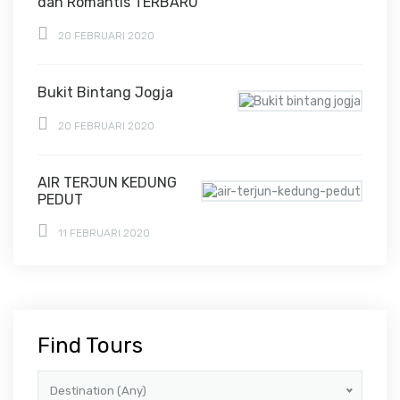
dan Romantis TERBARU
20 FEBRUARI 2020
Bukit Bintang Jogja
20 FEBRUARI 2020
AIR TERJUN KEDUNG
PEDUT
11 FEBRUARI 2020
Find Tours
Destination (Any)