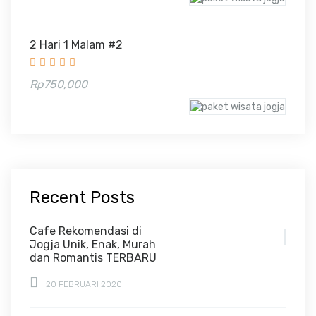
2 Hari 1 Malam #2
Rp665,000
Rp750,000
Recent Posts
Cafe Rekomendasi di
Jogja Unik, Enak, Murah
dan Romantis TERBARU
20 FEBRUARI 2020