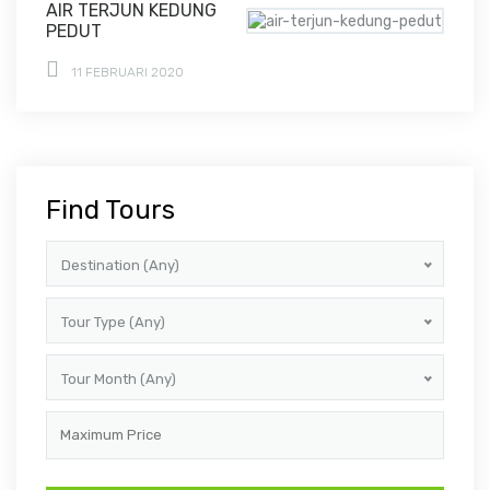
AIR TERJUN KEDUNG
PEDUT
11 FEBRUARI 2020
Find Tours
Destination (Any)
Tour Type (Any)
Tour Month (Any)