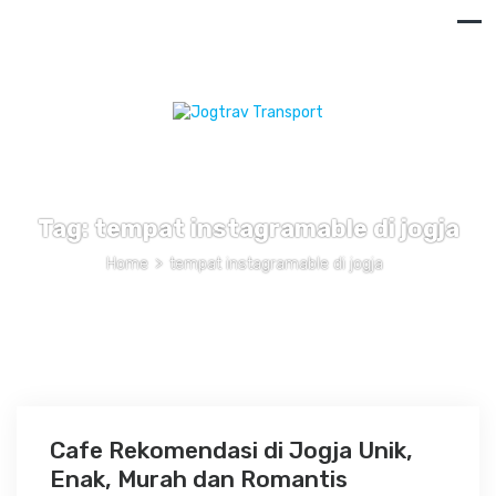
Tag:
tempat instagramable di jogja
Home
>
tempat instagramable di jogja
Cafe Rekomendasi di Jogja Unik,
Enak, Murah dan Romantis