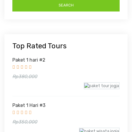
Top Rated Tours
Paket 1 hari #2
Rp330,000
Rp380,000
Paket 1 Hari #3
Rp300,000
Rp350,000